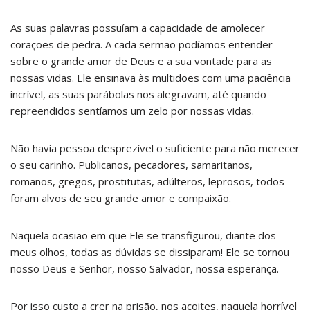
As suas palavras possuíam a capacidade de amolecer
corações de pedra. A cada sermão podíamos entender
sobre o grande amor de Deus e a sua vontade para as
nossas vidas. Ele ensinava às multidões com uma paciência
incrível, as suas parábolas nos alegravam, até quando
repreendidos sentíamos um zelo por nossas vidas.
Não havia pessoa desprezível o suficiente para não merecer
o seu carinho. Publicanos, pecadores, samaritanos,
romanos, gregos, prostitutas, adúlteros, leprosos, todos
foram alvos de seu grande amor e compaixão.
Naquela ocasião em que Ele se transfigurou, diante dos
meus olhos, todas as dúvidas se dissiparam! Ele se tornou
nosso Deus e Senhor, nosso Salvador, nossa esperança.
Por isso custo a crer na prisão, nos açoites, naquela horrível