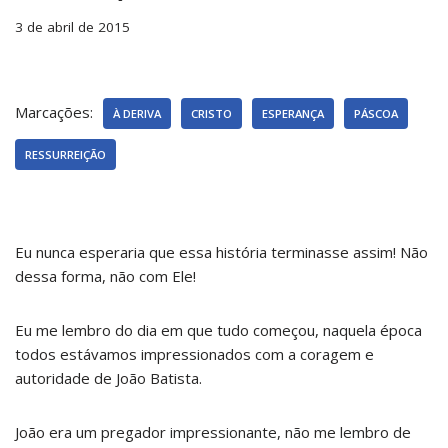
3 de abril de 2015
Marcações:
À DERIVA
CRISTO
ESPERANÇA
PÁSCOA
RESSURREIÇÃO
Eu nunca esperaria que essa história terminasse assim! Não
dessa forma, não com Ele!
Eu me lembro do dia em que tudo começou, naquela época
todos estávamos impressionados com a coragem e
autoridade de João Batista.
João era um pregador impressionante, não me lembro de