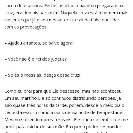
coroa de espinhos. Fechei os olhos quando o pregaram na
cruz, era demais para mim. Naquela cruz está o homem mais
inocente que já pisou nessa terra, e ainda tinha que lidar
com as provocações:
– Ajudou a tantos, se salve agora!
– Você não é o rei dos judeus?
– Se és o messias, desça dessa cruz!
Como eu orei para que Ele descesse, mas não aconteceu.
Em seu martírio Ele só continuou distribuindo perdões. Já
são quase três horas da tarde, porém, desde o meio dia o
céu está escuro como a mais densa noite de tempestade.
Mesmo sofrendo dores terríveis, Ele ainda se lembra de me
pedir para cuidar de sua mãe. Eu queria poder responder,