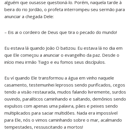
alguém que ousasse questioná-lo. Porém, naquela tarde à
beira do rio Jordão, o profeta interrompeu seu sermão para
anunciar a chegada Dele:
– Eis ai o cordeiro de Deus que tira o pecado do mundo!
Eu estava lá quando João O batizou. Eu estava lá no dia em
que Ele começou a anunciar o evangelho da paz. Desde o
início meu irmão Tiago e eu fomos seus discípulos.
Eu ví quando Ele transformou a água em vinho naquele
casamento, testemunhei leprosos sendo purificados, cegos
tendo a visão restaurada, mudos falando livremente, surdos
ouvindo, paralíticos caminhando e saltando, demônios sendo
expulsos com apenas uma palavra, pães e peixes sendo
multiplicados para saciar multidões. Nada era impossível
para Ele, nós o vimos caminhando sobre o mar, acalmando
tempestades, ressuscitando a mortos!