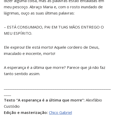
dizer alguma coisa, mas as palavras estão entaladas em
meu pescoço. Abraço Maria e, com o rosto inundado de
lágrimas, ouço as suas últimas palavras:
– ESTÁ CONSUMADO, PAI EM TUAS MÃOS ENTREGO O
MEU ESPÍRITO.
Ele expirou! Ele está morto! Aquele cordeiro de Deus,
imaculado e inocente, morto!
A esperança é a última que morre? Parece que já não faz
tanto sentido assim.
___________________________________________________________
____
Texto “A esperança é a última que morre”:
Alexfábio
Custódio
Edição e masterização:
Chico Gabriel