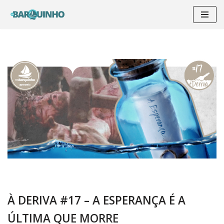
Pular
para
o
conteúdo
À DERIVA #17 – A ESPERANÇA É A
ÚLTIMA QUE MORRE