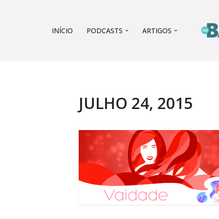
Pular
INÍCIO
PODCASTS
ARTIGOS
para
o
conteúdo
JULHO 24, 2015